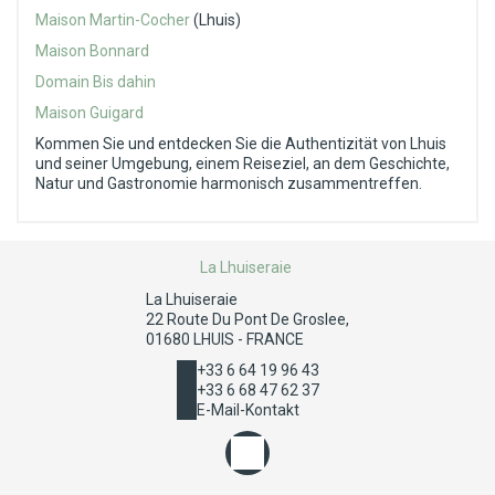
Maison Martin-Cocher
(Lhuis)
Maison Bonnard
Domain Bis dahin
Maison Guigard
Kommen Sie und entdecken Sie die Authentizität von Lhuis
und seiner Umgebung, einem Reiseziel, an dem Geschichte,
Natur und Gastronomie harmonisch zusammentreffen.
La Lhuiseraie
La Lhuiseraie
22 Route Du Pont De Groslee,
01680 LHUIS - FRANCE
+33 6 64 19 96 43
+33 6 68 47 62 37
E-Mail-Kontakt