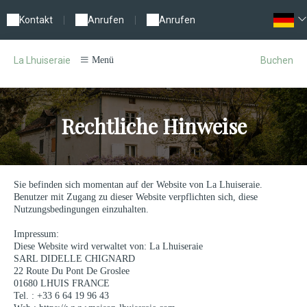
Kontakt
|
Anrufen
|
Anrufen
Buchen
La Lhuiseraie
Menü
Rechtliche Hinweise
Sie befinden sich momentan auf der Website von La Lhuiseraie.
Benutzer mit Zugang zu dieser Website verpflichten sich, diese
Nutzungsbedingungen einzuhalten.
Impressum:
Diese Website wird verwaltet von: La Lhuiseraie
SARL DIDELLE CHIGNARD
22 Route Du Pont De Groslee
01680 LHUIS FRANCE
Tel. : +33 6 64 19 96 43