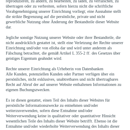
reproduzieren, zu ändern, zu bearbeiten, zu laden, zu verfälschen, zu
übertragen oder zu verbreiten, sofern hierzu nicht die schriftliche
Vorabgenehmigung unserer Einrichtung vorliegt; eine Ausnahme stellt
die strikte Begrenzung auf die persönliche, private und nicht
gewerbliche Nutzung ohne Änderung der Bestandteile dieser Website
dar.
Jegliche sonstige Nutzung unserer Website oder ihrer Bestandteile, die
nicht ausdrücklich gestattet ist, stellt eine Verletzung der Rechte unserer
Einrichtung und/oder von elloha dar und wird unter anderem als
Fälschung betrachtet, die gemäß Artikel L 355-2 ff. des Gesetzes über
geistiges Eigentum geahndet wird.
Rechte unserer Einrichtung als Urheberin von Datenbanken
Alle Kunden, potenziellen Kunden oder Partner verfügen über ein
persönliches, nicht exklusives, unabtretbares und nicht übertragbares
Recht auf Abruf der auf unserer Website enthaltenen Informationen zu
eigenen Buchungszwecken.
Es ist diesen gestattet, einen Teil des Inhalts dieser Websites für
persönliche Informationszwecke zu entnehmen und/oder
weiterzuverwenden, sofern diese Entnahme und/oder
Weiterverwendung keine in qualitativer oder quantitativer Hinsicht
wesentlichen Teile des Inhalts dieser Website betrifft. Ebenso ist die
Entnahme und/oder wiederholte Weiterverwendung des Inhalts dieser