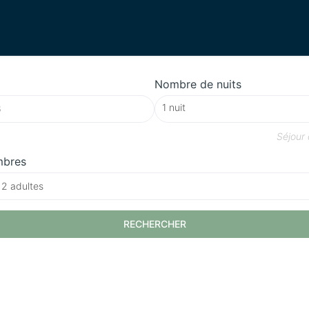
Nombre de nuits
Séjour
mbres
 2 adultes